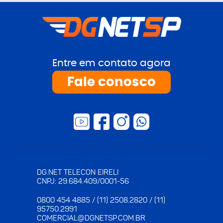
Entre em contato agora
Fale conosco
DG.NET TELECON EIRELI
CNPJ: 29.684.409/0001-56
0800 454 4885 / (11) 2508.2820 / (11)
95750.2991
COMERCIAL@DGNETSP.COM.BR